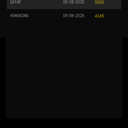
QATAR
05-08-2026
5930
HONGKONG
05-08-2026
4245