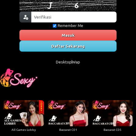
Remember Me
Masuk
Daftar Sekarang
Desktop
Wap
All Games Lobby
Baccarat C01
Baccarat C05