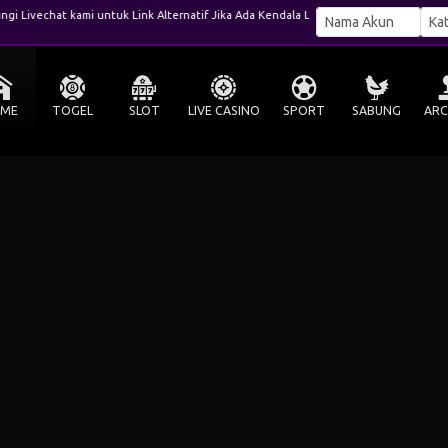
vechat kami untuk Link Alternatif Jika Ada Kendala Login , Bonus mingguan dibagik
ME
TOGEL
SLOT
LIVE CASINO
SPORT
SABUNG
ARC