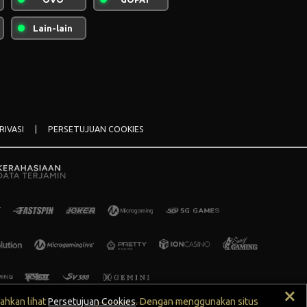
OVO
GOPAY
Lain-lain
RIVASI
|
PERSETUJUAN COOKIES
×
ahkan lihat
Persetujuan Cookies
. Dengan menggunakan situs