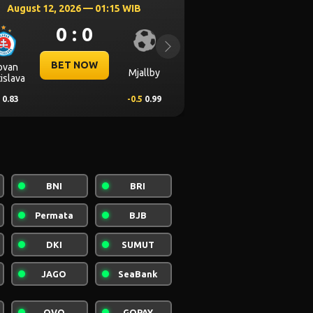
ust 12, 2026 — 01:15 WIB
August 11, 2026 — 22:5
0 : 0
0 : 0
Next
BET NOW
BET NOW
Mjallby
Bodo Glimt
-0.5
0.99
0.75
0.82
BNI
BRI
Permata
BJB
DKI
SUMUT
JAGO
SeaBank